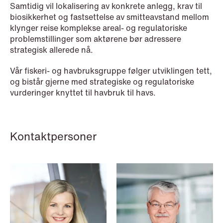
Samtidig vil lokalisering av konkrete anlegg, krav til
biosikkerhet og fastsettelse av smitteavstand mellom
klynger reise komplekse areal- og regulatoriske
problemstillinger som aktørene bør adressere
strategisk allerede nå.
Vår fiskeri- og havbruksgruppe følger utviklingen tett,
og bistår gjerne med strategiske og regulatoriske
vurderinger knyttet til havbruk til havs.
Kontaktpersoner
NEWS
Tax-transparent securities funds for