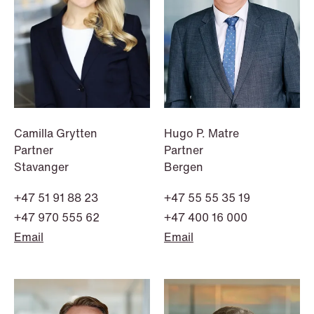
institutional investors
Read more
Camilla Grytten
Hugo P. Matre
Partner
Partner
Stavanger
Bergen
+47 51 91 88 23
+47 55 55 35 19
+47 970 555 62
+47 400 16 000
Email
Email
NEWS