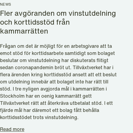
NEWS
Fler avgöranden om vinstutdelning
och korttidsstöd från
kammarrätten
Frågan om det är möjligt för en arbetsgivare att ta
emot stöd för korttidsarbete samtidigt som bolaget
beslutar om vinstutdelning har diskuterats flitigt
sedan coronapandemin bröt ut. Tillväxtverket har i
flera ärenden kring korttidsstöd ansett att ett beslut
om utdelning innebär att bolaget inte har rätt till
stöd. I tre nyligen avgjorda mål i kammarrätten i
Stockholm har en oenig kammarrätt gett
Tillväxtverket rätt att återkräva utbetalat stöd. I ett
fjärde mål har däremot ett bolag fått behålla
korttidsstödet trots vinstutdelning.
Read more