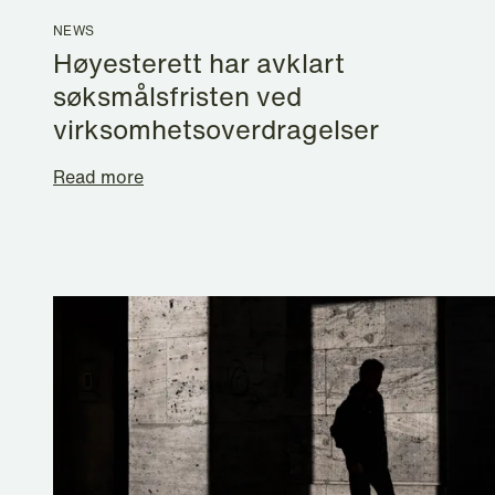
NEWS
Høyesterett har avklart
søksmålsfristen ved
virksomhetsoverdragelser
Read more