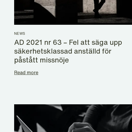
NEWS
AD 2021 nr 63 – Fel att säga upp
säkerhetsklassad anställd för
påstått missnöje
Read more