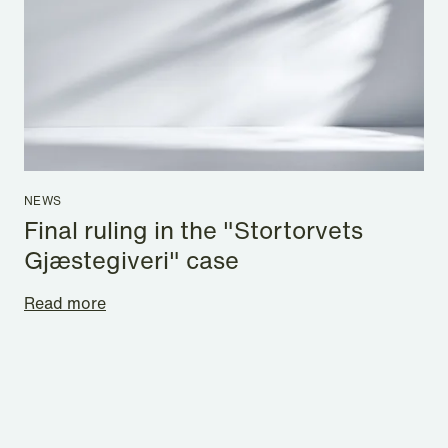
NEWS
Final ruling in the "Stortorvets
Gjæstegiveri" case
Read more