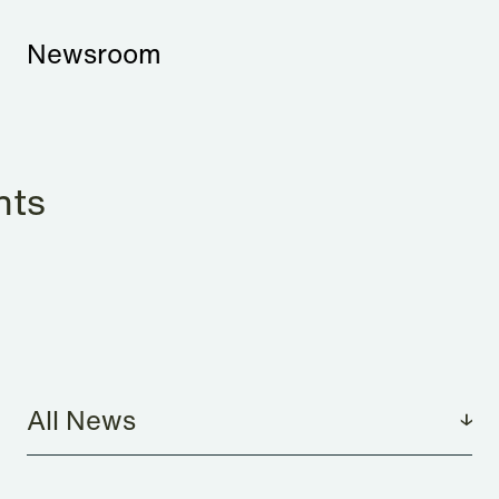
Newsroom
nts
All News