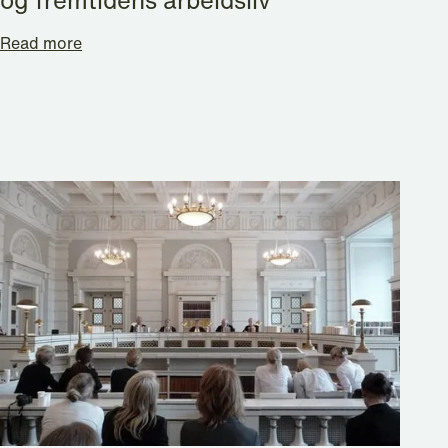
og fremtidens arbeidsliv
Read more