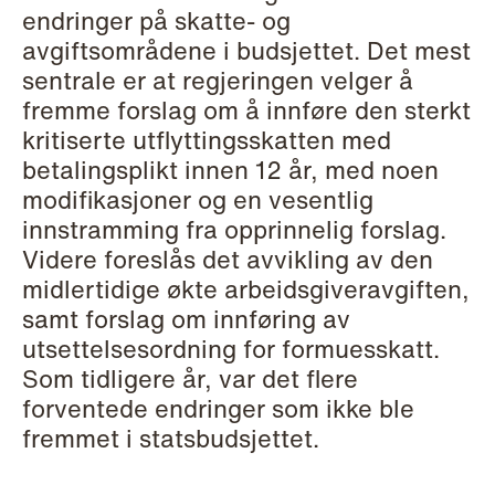
endringer på skatte- og
Copenhagen
avgiftsområdene i budsjettet. Det mest
sentrale er at regjeringen velger å
Read more
fremme forslag om å innføre den sterkt
kritiserte utflyttingsskatten med
betalingsplikt innen 12 år, med noen
modifikasjoner og en vesentlig
innstramming fra opprinnelig forslag.
Videre foreslås det avvikling av den
midlertidige økte arbeidsgiveravgiften,
samt forslag om innføring av
utsettelsesordning for formuesskatt.
Som tidligere år, var det flere
forventede endringer som ikke ble
fremmet i statsbudsjettet.