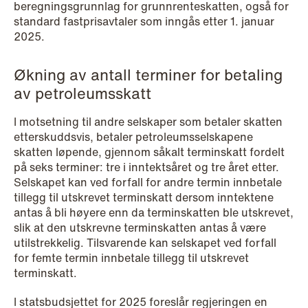
beregningsgrunnlag for grunnrenteskatten, også for
standard fastprisavtaler som inngås etter 1. januar
2025.
Økning av antall terminer for betaling
av petroleumsskatt
I motsetning til andre selskaper som betaler skatten
etterskuddsvis, betaler petroleumsselskapene
skatten løpende, gjennom såkalt terminskatt fordelt
på seks terminer: tre i inntektsåret og tre året etter.
Selskapet kan ved forfall for andre termin innbetale
tillegg til utskrevet terminskatt dersom inntektene
antas å bli høyere enn da terminskatten ble utskrevet,
slik at den utskrevne terminskatten antas å være
utilstrekkelig. Tilsvarende kan selskapet ved forfall
for femte termin innbetale tillegg til utskrevet
terminskatt.
I statsbudsjettet for 2025 foreslår regjeringen en