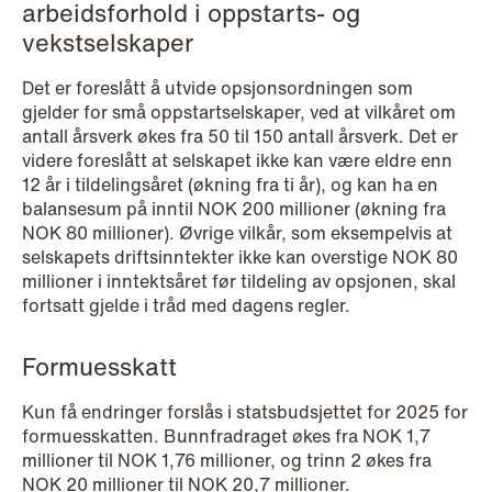
arbeidsforhold i oppstarts- og
vekstselskaper
NEWS
Privacy Corner
Det er foreslått å utvide opsjonsordningen som
gjelder for små oppstartselskaper, ved at vilkåret om
Read more
antall årsverk økes fra 50 til 150 antall årsverk. Det er
videre foreslått at selskapet ikke kan være eldre enn
12 år i tildelingsåret (økning fra ti år), og kan ha en
balansesum på inntil NOK 200 millioner (økning fra
NOK 80 millioner). Øvrige vilkår, som eksempelvis at
selskapets driftsinntekter ikke kan overstige NOK 80
millioner i inntektsåret før tildeling av opsjonen, skal
fortsatt gjelde i tråd med dagens regler.
Formuesskatt
Kun få endringer forslås i statsbudsjettet for 2025 for
formuesskatten. Bunnfradraget økes fra NOK 1,7
millioner til NOK 1,76 millioner, og trinn 2 økes fra
NOK 20 millioner til NOK 20,7 millioner.